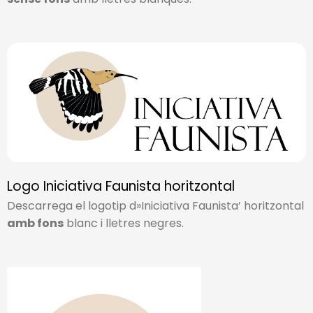
Logo Iniciativa Faunista horitzontal
Descarrega el logotip d»Iniciativa Faunista’ horitzontal
amb fons
blanc i lletres negres.