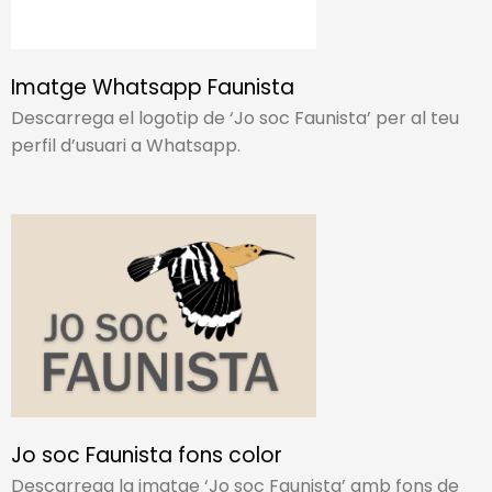
Imatge Whatsapp Faunista
Descarrega el logotip de ‘Jo soc Faunista’ per al teu
perfil d’usuari a Whatsapp.​
Jo soc Faunista fons color
Descarrega la imatge ‘Jo soc Faunista’ amb fons de