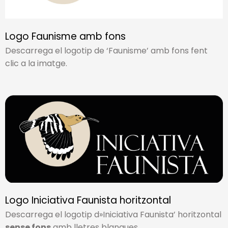
Logo Faunisme amb fons
Descarrega el logotip de ‘Faunisme’ amb fons fent
clic a la imatge.
Logo Iniciativa Faunista horitzontal
Descarrega el logotip d»Iniciativa Faunista’ horitzontal
sense fons
amb lletres blanques.