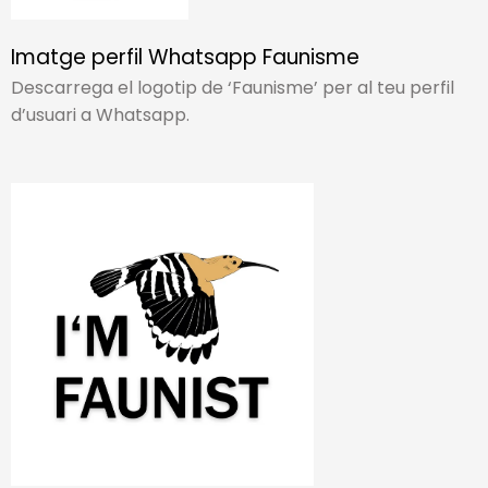
Imatge perfil Whatsapp Faunisme
Descarrega el logotip de ‘Faunisme’ per al teu perfil
d’usuari a Whatsapp.