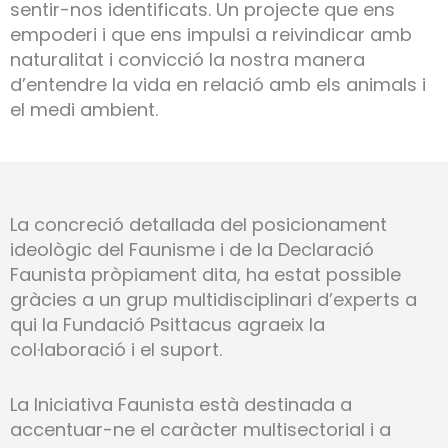
sentir-nos identificats. Un projecte que ens
empoderi i que ens impulsi a reivindicar amb
naturalitat i convicció la nostra manera
d’entendre la vida en relació amb els animals i
el medi ambient.
La concreció detallada del posicionament
ideològic del Faunisme i de la Declaració
Faunista pròpiament dita, ha estat possible
gràcies a un grup multidisciplinari d’experts a
qui la Fundació Psittacus agraeix la
col·laboració i el suport.
La Iniciativa Faunista està destinada a
accentuar-ne el caràcter multisectorial i a