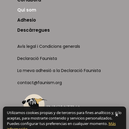
Qui som
Adhesio
Descàrregues
Avís legal i Condicions generals
Declaració Faunista
La meva adhesió a la Declaració Faunista
contact@faunism.org
Utilizamos cookies propias y de terceros para fines analíticos y, si lo
×
aceptas, para mostrarte contenido y servicios personalizados.
Puedes configurar tus preferencias en cualquier momento.
Más
Copyright © 2023 Fundació Psittacus