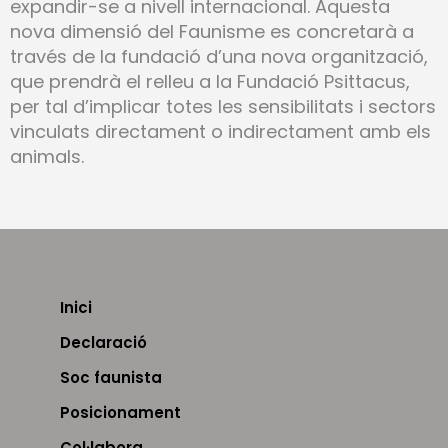
expandir-se a nivell internacional. Aquesta
nova dimensió del Faunisme es concretarà a
través de la fundació d’una nova organització,
que prendrà el relleu a la Fundació Psittacus,
per tal d’implicar totes les sensibilitats i sectors
vinculats directament o indirectament amb els
animals.
Inici
Declaració
Soc faunista
Posicionament
Col·labora